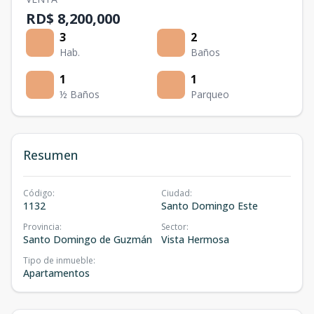
RD$ 8,200,000
3
2
Hab.
Baños
1
1
½ Baños
Parqueo
Resumen
Código
:
Ciudad
:
1132
Santo Domingo Este
Provincia
:
Sector
:
Santo Domingo de Guzmán
Vista Hermosa
Tipo de inmueble
:
Apartamentos