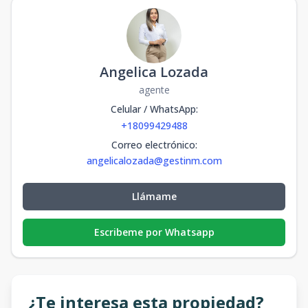
Angelica Lozada
agente
Celular / WhatsApp
:
+18099429488
Correo electrónico
:
angelicalozada@gestinm.com
Llámame
Escribeme por Whatsapp
¿Te interesa esta propiedad?