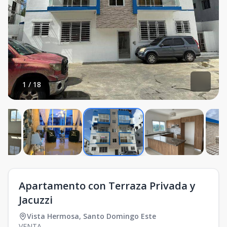
1
/
18
Apartamento con Terraza Privada y
Jacuzzi
Vista Hermosa
,
Santo Domingo Este
VENTA