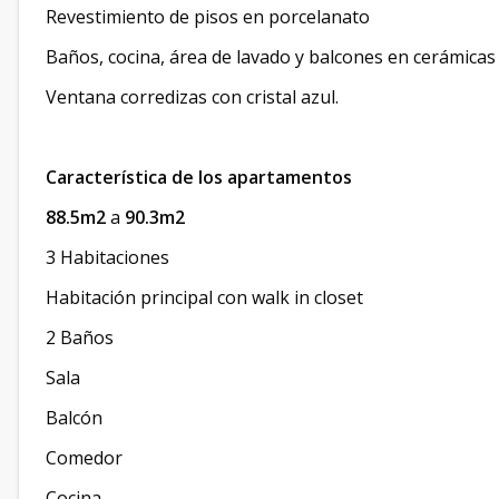
Revestimiento de pisos en porcelanato
Baños, cocina, área de lavado y balcones en cerámica
Ventana corredizas con cristal azul.
Característica de los apartamentos
88.5m2
a
90.3m2
3 Habitaciones
Habitación principal con walk in closet
2 Baños
Sala
Balcón
Comedor
Cocina