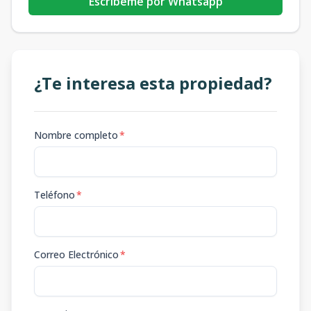
Escribeme por Whatsapp
¿Te interesa esta propiedad?
Nombre completo
*
Teléfono
*
Correo Electrónico
*