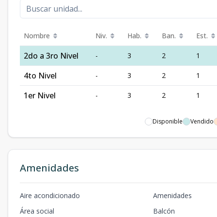
Nombre
Niv.
Hab.
Ban.
Est.
2do a 3ro Nivel
-
3
2
1
4to Nivel
-
3
2
1
1er Nivel
-
3
2
1
Disponible
Vendido
Amenidades
Aire acondicionado
Amenidades
Área social
Balcón