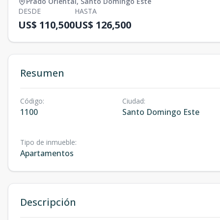
Prado Oriental
,
Santo Domingo Este
DESDE
HASTA
US$ 110,500
US$ 126,500
Resumen
Código
:
Ciudad
:
1100
Santo Domingo Este
Tipo de inmueble
:
Apartamentos
Descripción