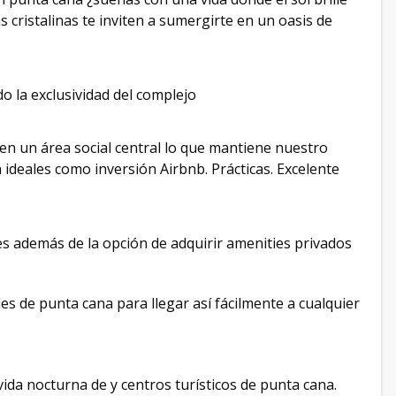
s cristalinas te inviten a sumergirte en un oasis de
o la exclusividad del complejo
n en un área social central lo que mantiene nuestro
ideales como inversión Airbnb. Prácticas. Excelente
es además de la opción de adquirir amenities privados
es de punta cana para llegar así fácilmente a cualquier
vida nocturna de y centros turísticos de punta cana.