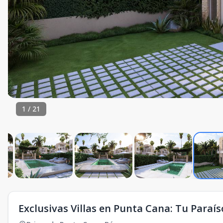
1
/
21
Exclusivas Villas en Punta Cana: Tu Paraís