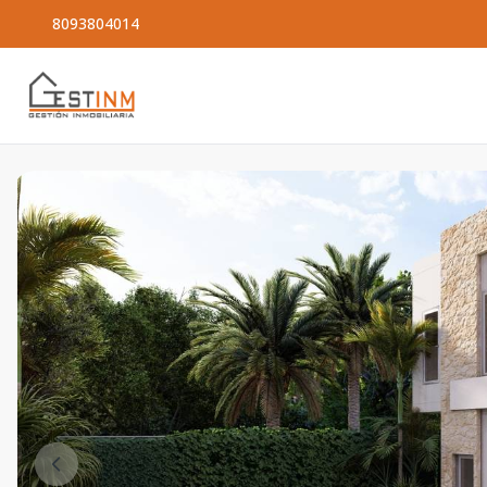
8093804014