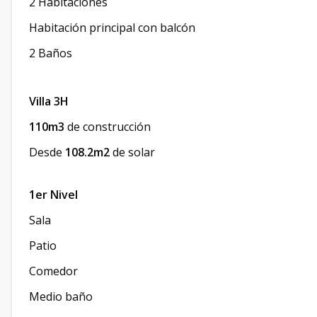
2 Habitaciones
Habitación principal con balcón
2 Baños
Villa 3H
110m3
de construcción
Desde
108.2m2
de solar
1er Nivel
Sala
Patio
Comedor
Medio baño