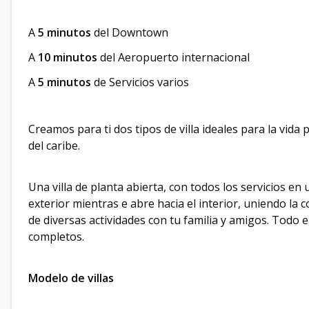
A
5 minutos
del Downtown
A
10 minutos
del Aeropuerto internacional
A
5 minutos
de Servicios varios
Creamos para ti dos tipos de villa ideales para la vida 
del caribe.
Una villa de planta abierta, con todos los servicios en
exterior mientras e abre hacia el interior, uniendo la co
de diversas actividades con tu familia y amigos. Todo 
completos.
Modelo de villas