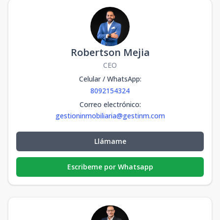
Robertson Mejia
CEO
Celular / WhatsApp
:
8092154324
Correo electrónico
:
gestioninmobiliaria@gestinm.com
Llámame
Escribeme por Whatsapp