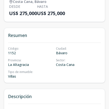
Costa Cana
,
Bávaro
DESDE
HASTA
US$ 275,000
US$ 275,000
Resumen
Código
:
Ciudad
:
1152
Bávaro
Provincia
:
Sector
:
La Altagracia
Costa Cana
Tipo de inmueble
:
Villas
Descripción