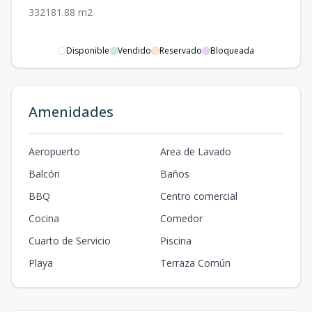
3
3
2
181.88
m2
Disponible
Vendido
Reservado
Bloqueada
Amenidades
Aeropuerto
Area de Lavado
Balcón
Baños
BBQ
Centro comercial
Cocina
Comedor
Cuarto de Servicio
Piscina
Playa
Terraza Común