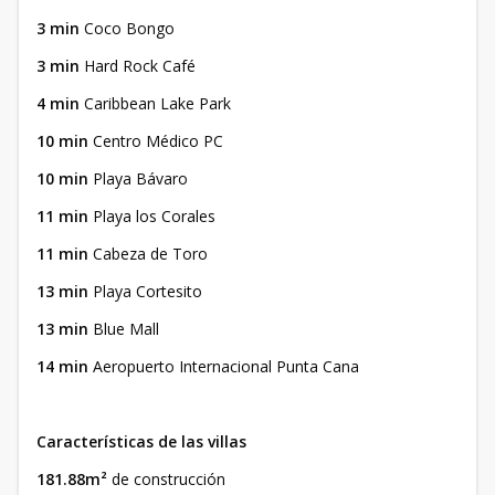
3 min
Coco Bongo
3 min
Hard Rock Café
4 min
Caribbean Lake Park
10 min
Centro Médico PC
10 min
Playa Bávaro
11 min
Playa los Corales
11 min
Cabeza de Toro
13 min
Playa Cortesito
13 min
Blue Mall
14 min
Aeropuerto Internacional Punta Cana
Características de las villas
181.88m²
de construcción