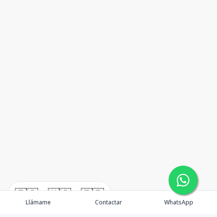
🇪🇸
🇺🇸
🇫🇷
Llámame
Contactar
WhatsApp