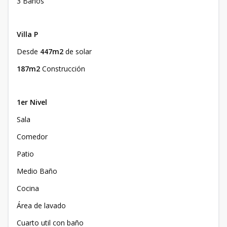
3 Baños
Villa P
Desde
447m2
de solar
187m2
Construcción
1er Nivel
Sala
Comedor
Patio
Medio Baño
Cocina
Área de lavado
Cuarto util con baño