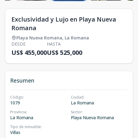
Exclusividad y Lujo en Playa Nueva
Romana
Playa Nueva Romana
,
La Romana
DESDE
HASTA
US$ 455,000
US$ 525,000
Resumen
Código
:
Ciudad
:
1079
La Romana
Provincia
:
Sector
:
La Romana
Playa Nueva Romana
Tipo de inmueble
:
Villas