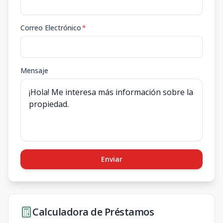
Correo Electrónico
*
Mensaje
Enviar
Calculadora de Préstamos