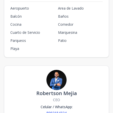
Aeropuerto
Area de Lavado
Balcón
Baños
Cocina
Comedor
Cuarto de Servicio
Marquesina
Parqueos
Patio
Playa
Robertson Mejia
CEO
Celular / WhatsApp
:
8092154324