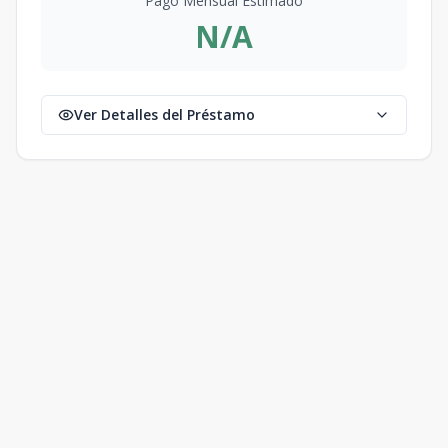
Pago Mensual Estimado
N/A
Ver Detalles del Préstamo