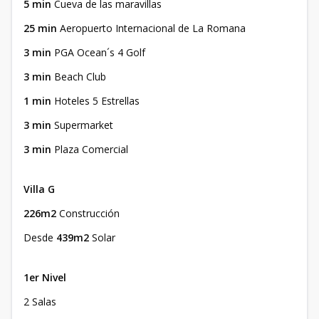
5 min
Cueva de las maravillas
25 min
Aeropuerto Internacional de La Romana
3 min
PGA Ocean´s 4 Golf
3 min
Beach Club
1 min
Hoteles 5 Estrellas
3 min
Supermarket
3 min
Plaza Comercial
Villa G
226m2
Construcción
Desde
439m2
Solar
1er Nivel
2 Salas