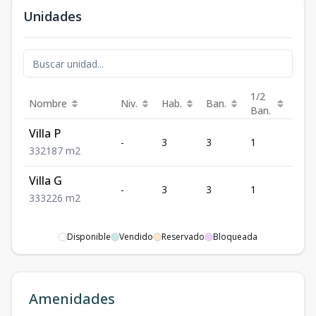
Unidades
1/2
Nombre
Niv.
Hab.
Ban.
Est.
Ban.
Villa P
-
3
3
1
2
3
3
2
187
m2
Villa G
-
3
3
1
3
3
3
3
226
m2
Disponible
Vendido
Reservado
Bloqueada
Amenidades