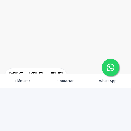
🇪🇸
🇺🇸
🇫🇷
Llámame
Contactar
WhatsApp