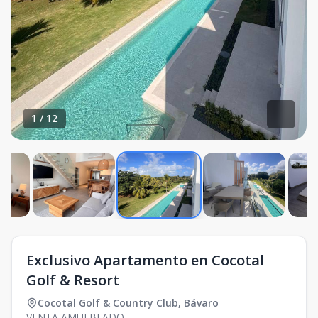
1
/
12
Exclusivo Apartamento en Cocotal
Golf & Resort
Cocotal Golf & Country Club
,
Bávaro
VENTA AMUEBLADO