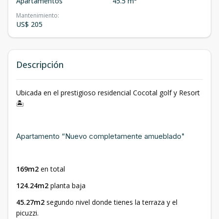
Apartamentos
45.5 m²
Mantenimiento
:
US$ 205
Descripción
Ubicada en el prestigioso residencial Cocotal golf y Resort
🏝️
Apartamento “Nuevo completamente amueblado"
169m2
en total
124.24m2
planta baja
45.27m2
segundo nivel donde tienes la terraza y el
picuzzi.