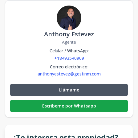
Anthony Estevez
Agente
Celular / WhatsApp
:
+18493540909
Correo electrónico
:
anthonyestevez@gestinm.com
Llámame
Escribeme por Whatsapp
¿Te interesa esta propiedad?