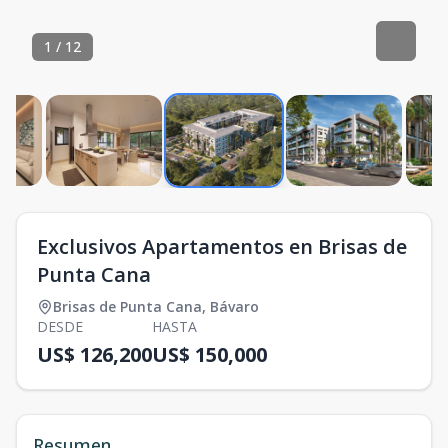
1
/
12
Exclusivos Apartamentos en Brisas de
Punta Cana
Brisas de Punta Cana
,
Bávaro
DESDE
HASTA
US$ 126,200
US$ 150,000
Resumen