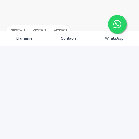
🇪🇸
🇺🇸
🇫🇷
Llámame
Contactar
WhatsApp
Propiedades
Alquiler
Quienes Somos
Agentes
Contactos