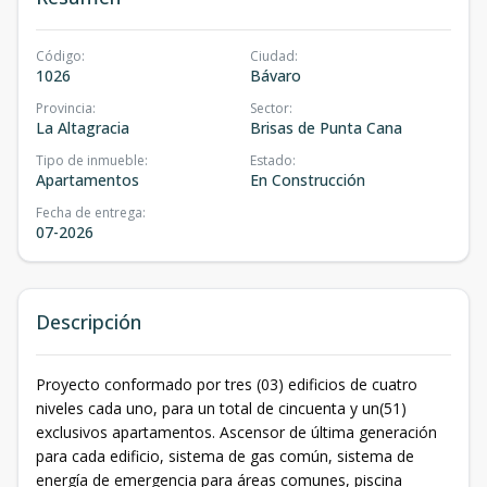
Código
:
Ciudad
:
1026
Bávaro
Provincia
:
Sector
:
La Altagracia
Brisas de Punta Cana
Tipo de inmueble
:
Estado
:
Apartamentos
En Construcción
Fecha de entrega
:
07-2026
Descripción
Proyecto conformado por tres (03) edificios de cuatro
niveles cada uno, para un total de cincuenta y un(51)
exclusivos apartamentos. Ascensor de última generación
para cada edificio, sistema de gas común, sistema de
energía de emergencia para áreas comunes, piscina