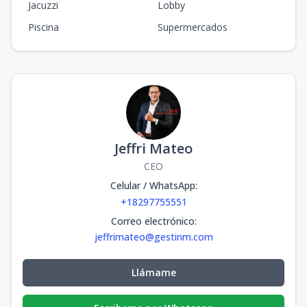
Jacuzzi
Lobby
Piscina
Supermercados
Jeffri Mateo
CEO
Celular / WhatsApp
:
+18297755551
Correo electrónico
:
jeffrimateo@gestinm.com
Llámame