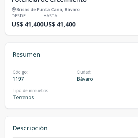
Brisas de Punta Cana
,
Bávaro
DESDE
HASTA
US$ 41,400
US$ 41,400
Resumen
Código
:
Ciudad
:
1197
Bávaro
Tipo de inmueble
:
Terrenos
Descripción