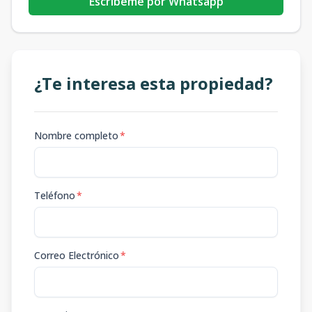
Escribeme por Whatsapp
¿Te interesa esta propiedad?
Nombre completo
*
Teléfono
*
Correo Electrónico
*