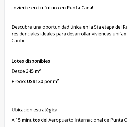
¡
Invierte en tu futuro en Punta Cana
!
Descubre una oportunidad única en la 5ta etapa del Re
residenciales ideales para desarrollar viviendas unifa
Caribe.
Lotes disponibles
Desde
345 m²
Precio:
US$120
por
m²
Ubicación estratégica
A
15 minutos
del Aeropuerto Internacional de Punta 