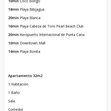
10min
Coco Bongo
18min
Playa Bibijagua
20min
Playa Blanca
16min
Playa Cabeza de Toro Pearl Beach Club
20min
Aeropuerto Internacional de Punta Cana
10min
Downtown Mall
14min
Playa Bonita
Apartamento 32m2
1 Habitación
1 Baño
Sala
Comedor