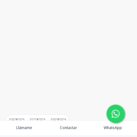
🇪🇸
🇺🇸
🇫🇷
Llámame
Contactar
WhatsApp