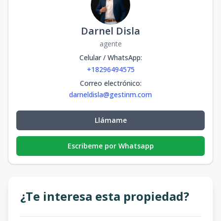
Darnel Disla
agente
Celular / WhatsApp
:
+18296494575
Correo electrónico
:
darneldisla@gestinm.com
Llámame
Escribeme por Whatsapp
¿Te interesa esta propiedad?