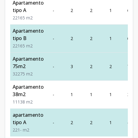
Apartamento
tipo A
-
2
2
1
65
2
2
1
65
m2
Apartamento
tipo B
-
2
2
1
65
2
2
1
65
m2
Apartamento
75m2
-
3
2
2
75
3
2
2
75
m2
Apartamento
38m2
-
1
1
1
38
1
1
1
38
m2
apartamento
tipo A
-
2
2
1
-
2
2
1
-
m2