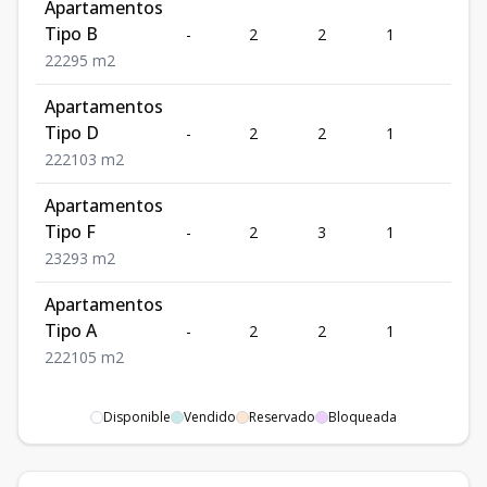
Apartamentos
Tipo B
-
2
2
1
2
2
2
2
95
m2
Apartamentos
Tipo D
-
2
2
1
2
2
2
2
103
m2
Apartamentos
Tipo F
-
2
3
1
2
2
3
2
93
m2
Apartamentos
Tipo A
-
2
2
1
2
2
2
2
105
m2
Disponible
Vendido
Reservado
Bloqueada