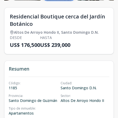
Residencial Boutique cerca del Jardín
Botánico
Altos De Arroyo Hondo II
,
Santo Domingo D.N.
DESDE
HASTA
US$ 176,500
US$ 239,000
Resumen
Código
:
Ciudad
:
1185
Santo Domingo D.N.
Provincia
:
Sector
:
Santo Domingo de Guzmán
Altos De Arroyo Hondo II
Tipo de inmueble
:
Apartamentos