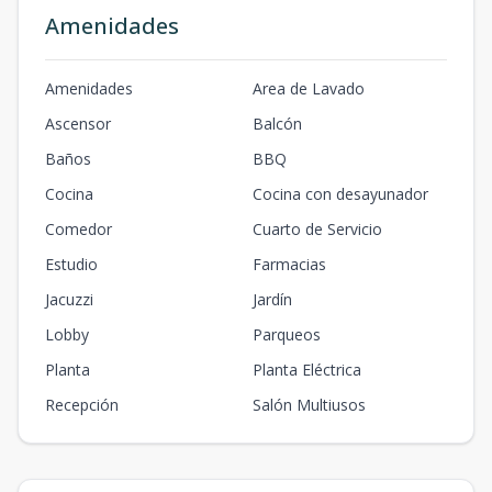
Amenidades
Amenidades
Area de Lavado
Ascensor
Balcón
Baños
BBQ
Cocina
Cocina con desayunador
Comedor
Cuarto de Servicio
Estudio
Farmacias
Jacuzzi
Jardín
Lobby
Parqueos
Planta
Planta Eléctrica
Recepción
Salón Multiusos