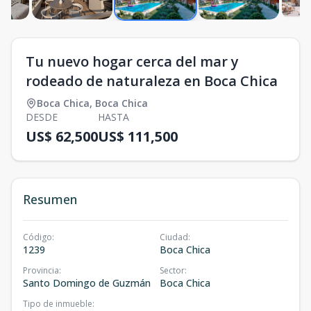
Tu nuevo hogar cerca del mar y
rodeado de naturaleza en Boca Chica
Boca Chica
,
Boca Chica
DESDE
HASTA
US$ 62,500
US$ 111,500
Resumen
Código
:
Ciudad
:
1239
Boca Chica
Provincia
:
Sector
:
Santo Domingo de Guzmán
Boca Chica
Tipo de inmueble
: