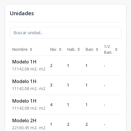
Unidades
1/2
Nombre
Niv.
Hab.
Ban.
Est.
Ban.
Modelo 1H
2
1
1
-
1
1
1
1
42.08
m2
-
m2
Modelo 1H
3
1
1
-
1
1
1
1
42.08
m2
-
m2
Modelo 1H
4
1
1
-
1
1
1
1
42.08
m2
-
m2
Modelo 2H
1
2
2
-
1
2
2
1
60.45
m2
-
m2