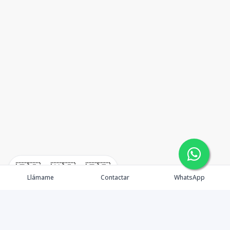
🇪🇸
🇺🇸
🇫🇷
Llámame
Contactar
WhatsApp