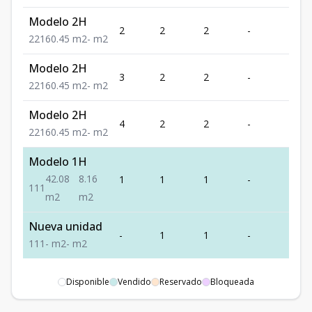
Modelo 2H
2
2
2
-
1
2
2
1
60.45
m2
-
m2
Modelo 2H
3
2
2
-
1
2
2
1
60.45
m2
-
m2
Modelo 2H
4
2
2
-
1
2
2
1
60.45
m2
-
m2
Modelo 1H
42.08
8.16
1
1
1
-
1
1
1
1
m2
m2
Nueva unidad
-
1
1
-
1
1
1
1
-
m2
-
m2
Disponible
Vendido
Reservado
Bloqueada