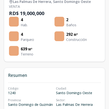
Las Palmas De Herrera
,
Santo Domingo Oeste
VENTA
RD$ 19,000,000
4
2
Hab.
Baños
4
292
M²
Parqueo
Construcción
639
M²
Terreno
Resumen
Código
:
Ciudad
:
1240
Santo Domingo Oeste
Provincia
:
Sector
:
Santo Domingo de Guzmán
Las Palmas De Herrera