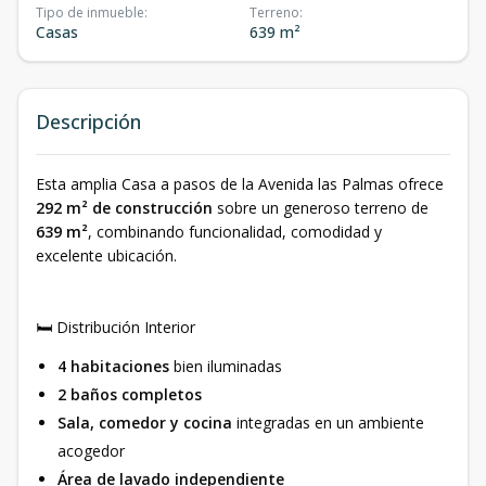
Tipo de inmueble
:
Terreno
:
Casas
639 m²
Descripción
Esta amplia Casa a pasos de la Avenida las Palmas ofrece
292 m² de construcción
sobre un generoso terreno de
639 m²
, combinando funcionalidad, comodidad y
excelente ubicación.
🛏️ Distribución Interior
4 habitaciones
bien iluminadas
2 baños completos
Sala, comedor y cocina
integradas en un ambiente
acogedor
Área de lavado independiente