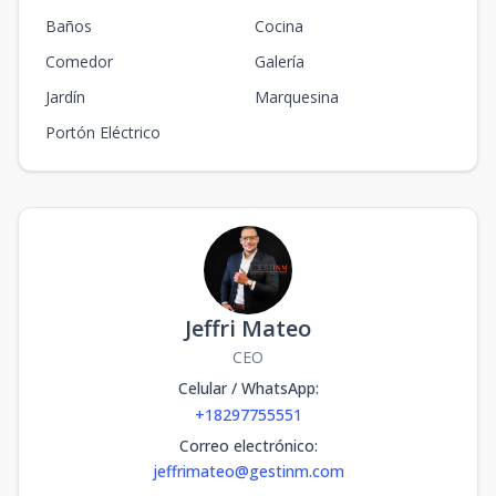
Baños
Cocina
Comedor
Galería
Jardín
Marquesina
Portón Eléctrico
Jeffri Mateo
CEO
Celular / WhatsApp
:
+18297755551
Correo electrónico
:
jeffrimateo@gestinm.com