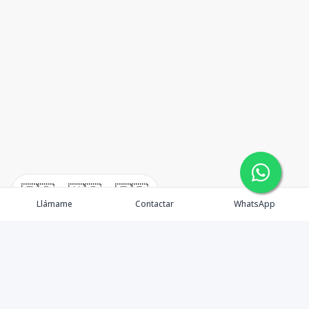
🇪🇸
🇺🇸
🇫🇷
Llámame
Contactar
WhatsApp