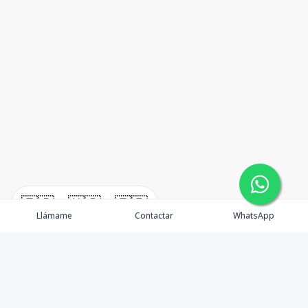
🇪🇸
🇺🇸
🇫🇷
Llámame
Contactar
WhatsApp