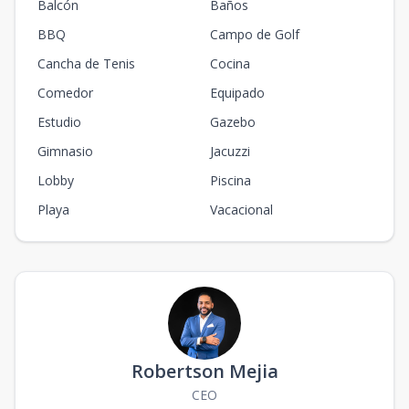
Balcón
Baños
BBQ
Campo de Golf
Cancha de Tenis
Cocina
Comedor
Equipado
Estudio
Gazebo
Gimnasio
Jacuzzi
Lobby
Piscina
Playa
Vacacional
Robertson Mejia
CEO