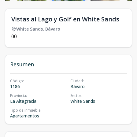
Vistas al Lago y Golf en White Sands
White Sands
,
Bávaro
0
0
Resumen
Código
:
Ciudad
:
1186
Bávaro
Provincia
:
Sector
:
La Altagracia
White Sands
Tipo de inmueble
:
Apartamentos