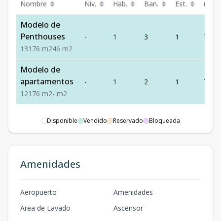
Nombre
Niv.
Hab.
Ban.
Est.
m²
Modelo de
Penthouses
-
1
3
1
76
1
3
1
76
m2
46
m2
Modelo de
apartamentos
-
1
2
1
76
1
2
1
76
m2
-
m2
Disponible
Vendido
Reservado
Bloqueada
Amenidades
Aeropuerto
Amenidades
Area de Lavado
Ascensor