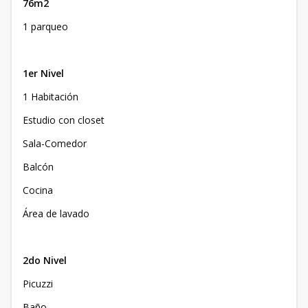
76m2
1 parqueo
1er Nivel
1 Habitación
Estudio con closet
Sala-Comedor
Balcón
Cocina
Área de lavado
2do Nivel
Picuzzi
Baño