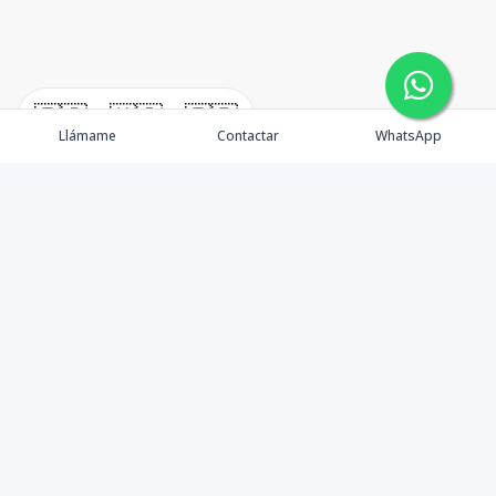
🇪🇸
🇺🇸
🇫🇷
Llámame
Contactar
WhatsApp
Propiedades
Alquiler
Quienes Somos
Agentes
Contactos