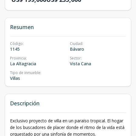
Resumen
Código
:
Ciudad
:
1145
Bávaro
Provincia
:
Sector
:
La Altagracia
Vista Cana
Tipo de inmueble
:
Villas
Descripción
Exclusivo proyecto de villa en un paraíso tropical. El hogar
de los buscadores de placer donde el ritmo de la vida está
orquestado por una sinfonía de momentos.