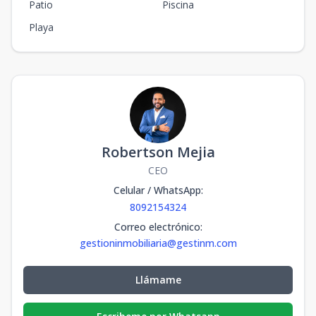
Patio
Piscina
Playa
Robertson Mejia
CEO
Celular / WhatsApp
:
8092154324
Correo electrónico
:
gestioninmobiliaria@gestinm.com
Llámame