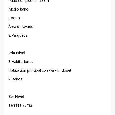
Patio con piscina "
5x3m
"
Medio baño
Cocina
Área de lavado
2 Parqueos
2do Nivel
3 Habitaciones
Habitación principal con walk in closet
2 Baños
3er Nivel
Terraza
70m2