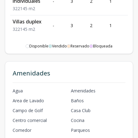
individuales
-
3
2
1
2
3
2
2
145
m2
Villas duplex
-
3
2
1
2
3
2
2
145
m2
Disponible
Vendido
Reservado
Bloqueada
Amenidades
Agua
Amenidades
Area de Lavado
Baños
Campo de Golf
Casa Club
Centro comercial
Cocina
Comedor
Parqueos