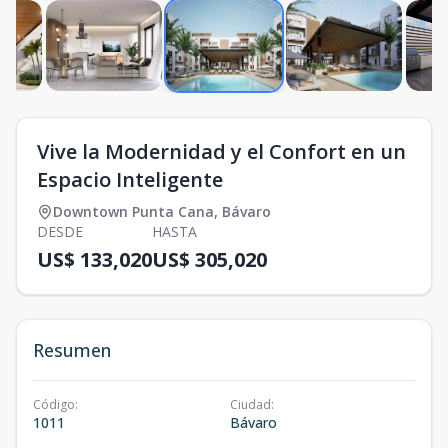
Vive la Modernidad y el Confort en un
Espacio Inteligente
Downtown Punta Cana
,
Bávaro
DESDE
HASTA
US$ 133,020
US$ 305,020
Resumen
Código
:
Ciudad
:
1011
Bávaro