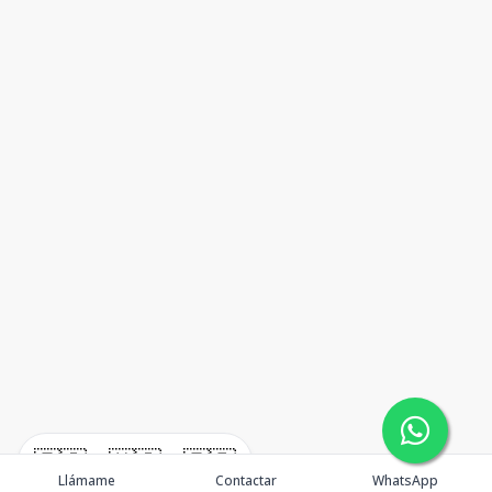
🇪🇸
🇺🇸
🇫🇷
Llámame
Contactar
WhatsApp