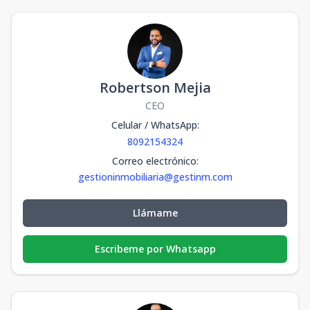
Robertson Mejia
CEO
Celular / WhatsApp
:
8092154324
Correo electrónico
:
gestioninmobiliaria@gestinm.com
Llámame
Escribeme por Whatsapp