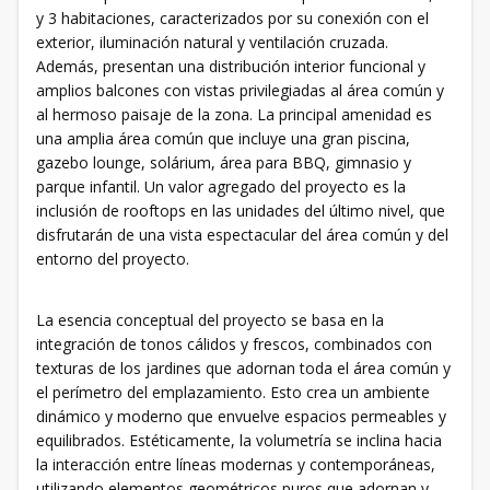
y 3 habitaciones, caracterizados por su conexión con el
exterior, iluminación natural y ventilación cruzada.
Además, presentan una distribución interior funcional y
amplios balcones con vistas privilegiadas al área común y
al hermoso paisaje de la zona. La principal amenidad es
una amplia área común que incluye una gran piscina,
gazebo lounge, solárium, área para BBQ, gimnasio y
parque infantil. Un valor agregado del proyecto es la
inclusión de rooftops en las unidades del último nivel, que
disfrutarán de una vista espectacular del área común y del
entorno del proyecto.
La esencia conceptual del proyecto se basa en la
integración de tonos cálidos y frescos, combinados con
texturas de los jardines que adornan toda el área común y
el perímetro del emplazamiento. Esto crea un ambiente
dinámico y moderno que envuelve espacios permeables y
equilibrados. Estéticamente, la volumetría se inclina hacia
la interacción entre líneas modernas y contemporáneas,
utilizando elementos geométricos puros que adornan y