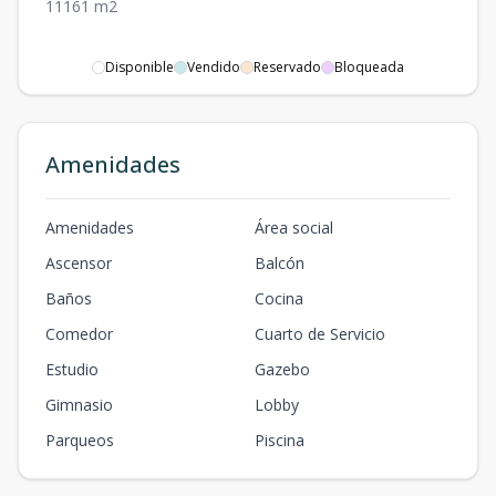
1
1
1
61
m2
Disponible
Vendido
Reservado
Bloqueada
Amenidades
Amenidades
Área social
Ascensor
Balcón
Baños
Cocina
Comedor
Cuarto de Servicio
Estudio
Gazebo
Gimnasio
Lobby
Parqueos
Piscina