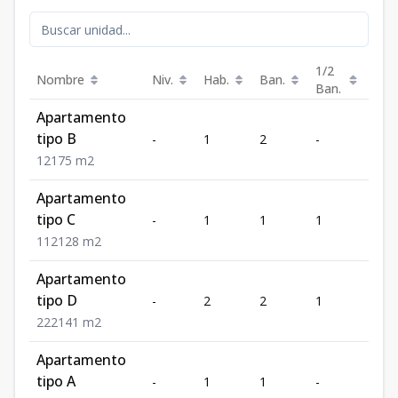
1/2
Nombre
Niv.
Hab.
Ban.
Est.
Ban.
Apartamento
tipo B
-
1
2
-
1
1
2
1
75
m2
Apartamento
tipo C
-
1
1
1
2
1
1
2
128
m2
Apartamento
tipo D
-
2
2
1
2
2
2
2
141
m2
Apartamento
tipo A
-
1
1
-
1